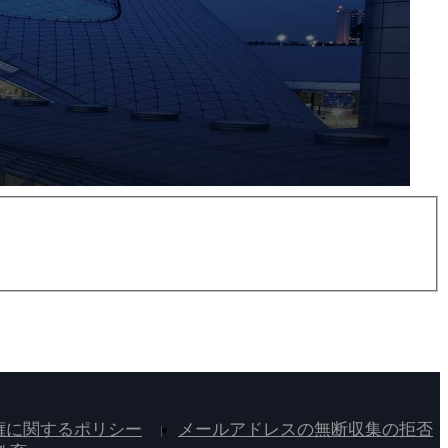
権に関するポリシー
メールアドレスの無断収集の拒否