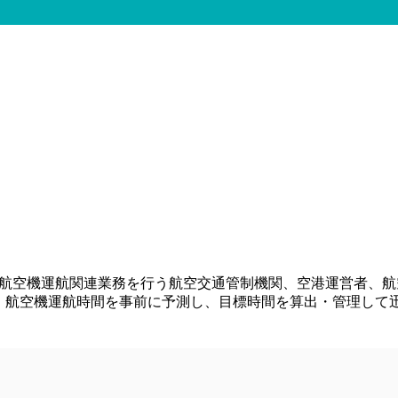
ion Making)は、空港内の航空機運航関連業務を行う航空交通管制機関
、航空機運航時間を事前に予測し、目標時間を算出・管理して