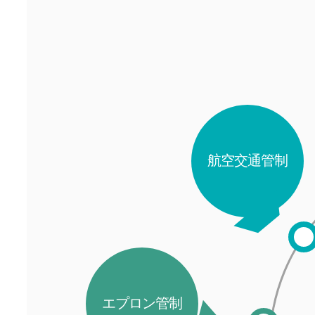
航空交通管制
エプロン管制