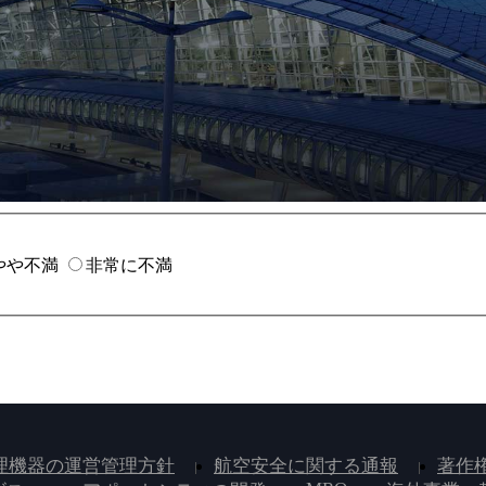
やや不満
非常に不満
理機器の運営管理方針
航空安全に関する通報
著作