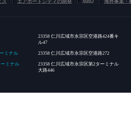
MRO
ビス
エアポートシティの開発
海外事業・
23358 仁川広域市永宗区空港路424番キ
ル47
ターミナル
23358 仁川広域市永宗区空港路272
ターミナル
23358 仁川広域市永宗区第2ターミナル
大路446