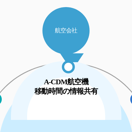
航空会社
A-CDM航空機
移動時間の情報共有