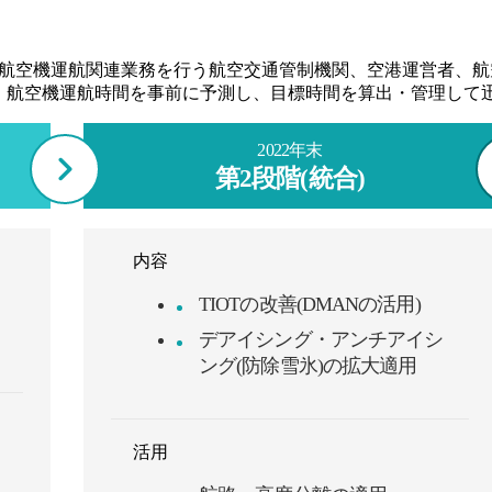
ion Making)は、空港内の航空機運航関連業務を行う航空交通管制機関
、航空機運航時間を事前に予測し、目標時間を算出・管理して
2022年末
第2段階(統合)
内容
TIOTの改善(DMANの活用)
デアイシング・アンチアイシ
ング(防除雪氷)の拡大適用
活用