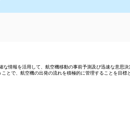
正確な情報を活用して、航空機移動の事前予測及び迅速な意思
うことで、航空機の出発の流れを積極的に管理することを目標