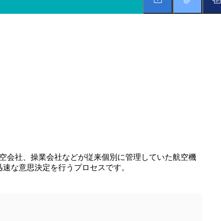
、空港運営者、航空会社、操業会社などが従来個別に管理していた航空機
迅速な意思決定を行うプロセスです。