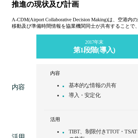
推進の現状及び計画
A-CDM(Airport Collaborative Decis
移動及び準備時間情報を協業機関同士が共有することで
2017年末
第1段階(導入)
内容
基本的な情報の共有
導入・安定化
活用
TIBT、制限付きTTOT・TSAT