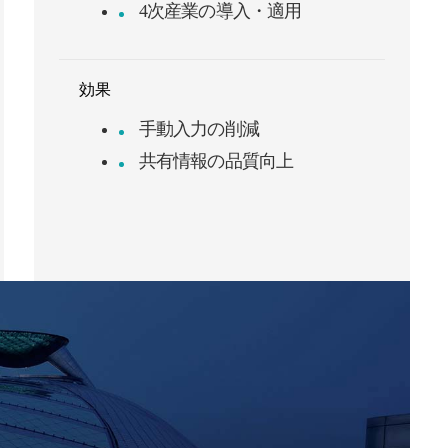
4次産業の導入・適用
効果
手動入力の削減
共有情報の品質向上