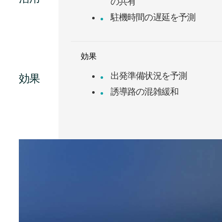
の共有
駐機時間の遅延を予測
効果
出発準備状況を予測
誘導路の混雑緩和