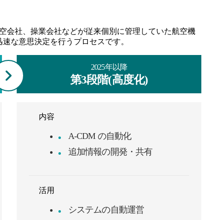
、空港運営者、航空会社、操業会社などが従来個別に管理していた航空機
迅速な意思決定を行うプロセスです。
2025年以降
第3段階(高度化)
内容
A-CDM の自動化
追加情報の開発・共有
活用
システムの自動運営