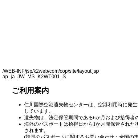
/WEB-INF/jsp/k2web/com/cop/site/layout.jsp
ap_ja_JW_MS_K2WT001_S
ご利用案内
仁川国際空港遺失物センターは、空港利用時に発生
しています。
遺失物は、法定保管期間である6か月および拾得者
海外のパスポートは拾得日から1か月間保管された
されます。
(韓国のパスポートに関するお問い合わせ：全国の市・郡