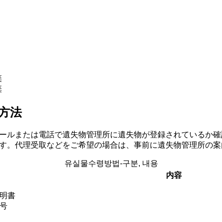
棄
棄
方法
ールまたは電話で遺失物管理所に遺失物が登録されているか確
す。代理受取などをご希望の場合は、事前に遺失物管理所の案
유실물수령방법-구분, 내용
内容
明書
号