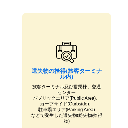
遺失物の拾得(旅客ターミナ
ル内)
旅客ターミナル及び搭乗棟、交通
センター
パブリックエリア(Public Area)、
カーブサイド(Curbside)、
駐車場エリア(Parking Area)
などで発生した遺失物(紛失物/拾得
物)