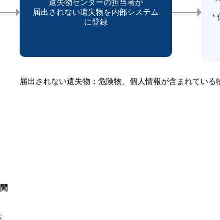
遺失物センターの担当者が
届出されない遺失物を内部システム
*
に登録
届出されない遺失物：危険物、個人情報が含まれている物
間
棄