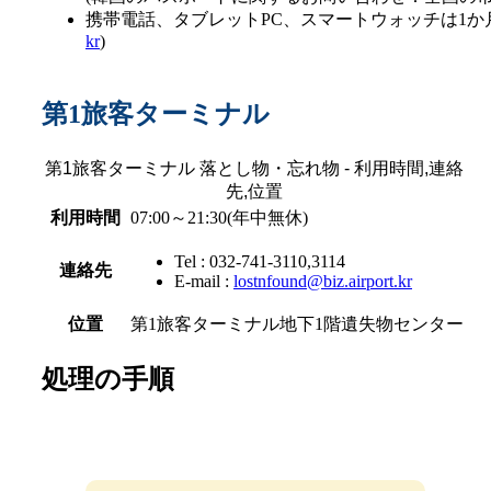
携帯電話、タブレットPC、スマートウォッチは1か月
kr
)
第1旅客ターミナル
第1旅客ターミナル 落とし物・忘れ物 - 利用時間,連絡
先,位置
利用時間
07:00～21:30(年中無休)
Tel : 032-741-3110,3114
連絡先
E-mail :
lostnfound@biz.airport.kr
位置
第1旅客ターミナル地下1階遺失物センター
処理の手順