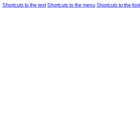
Shortcuts to the text
Shortcuts to the menu
Shortcuts to the foo
フライト情報
空港のご
仁川国際空港
統
Airport Guide