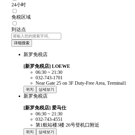
24小时
免税区域
到达点
详细搜索
新罗免税店
[新罗免税店] LOEWE
06:30 ~ 21:30
032-743-1701
Near Gate 25 on 3F Duty-Free Area, Terminal1
위치
상세보기
新罗免税店
[新罗免税店] 爱马仕
06:30 ~ 21:30
032-743-4551
第1航站楼3楼 26号登机口附近
위치
상세보기