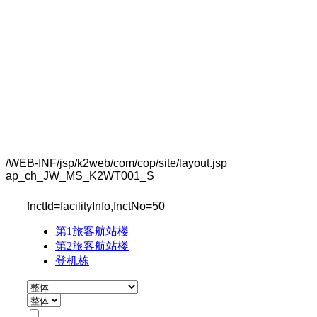
/WEB-INF/jsp/k2web/com/cop/site/layout.jsp
ap_ch_JW_MS_K2WT001_S
fnctId=facilityInfo,fnctNo=50
第1旅客航站楼
第2旅客航站楼
登机栋